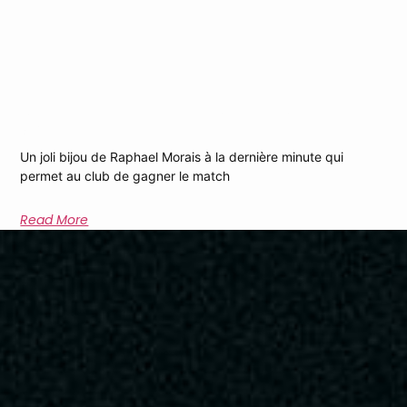
Chef-D’œuvre De Morais Propulse La
Victoire
Un joli bijou de Raphael Morais à la dernière minute qui
permet au club de gagner le match
Read More