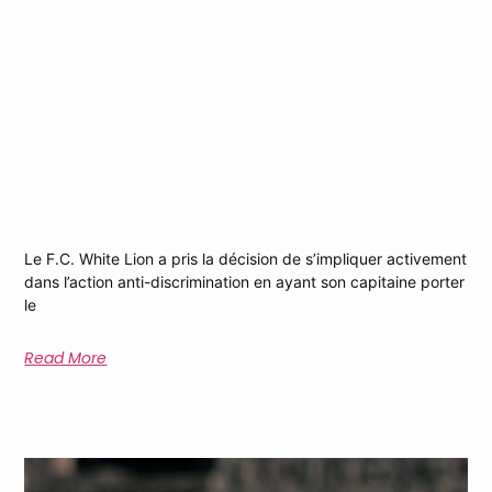
Le F.C. White Lion S’engage Contre La
Discrimination : Le Capitaine Arborera Le
Brassard „One Love“
Le F.C. White Lion a pris la décision de s’impliquer activement
dans l’action anti-discrimination en ayant son capitaine porter
le
Read More