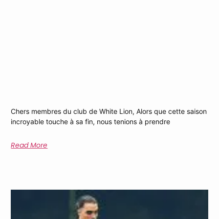
Unis Par La Passion : Le Club De White Lion
Exprime Sa Reconnaissance Pour Une
Saison Inoubliable
Chers membres du club de White Lion, Alors que cette saison
incroyable touche à sa fin, nous tenions à prendre
Read More