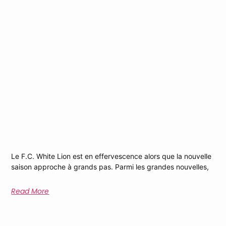
Dwain Glineur, Le Nouveau Troisième
Capitaine
Le F.C. White Lion est en effervescence alors que la nouvelle
saison approche à grands pas. Parmi les grandes nouvelles,
Read More