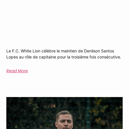
Denilson Santos Lopes, Un Pilier
Inébranlable, Capitaine Pour La Troisième
Fois
Le F.C. White Lion célèbre le maintien de Denilson Santos
Lopes au rôle de capitaine pour la troisième fois consécutive.
Read More