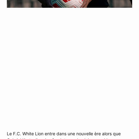
Gabriel Kratz, Nouveau Président Du F.C.
White Lion
Le F.C. White Lion entre dans une nouvelle ère alors que