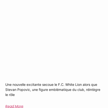
Stevan Popovic, Retour Au Rôle De
Deuxième Capitaine
Une nouvelle excitante secoue le F.C. White Lion alors que
Stevan Popovic, une figure emblématique du club, réintègre
le rôle
Read More