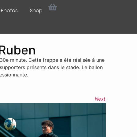
Photos
Shop
 Ruben
30e minute. Cette frappe a été réalisée à une
 supporters présents dans le stade. Le ballon
essionnante.
Next