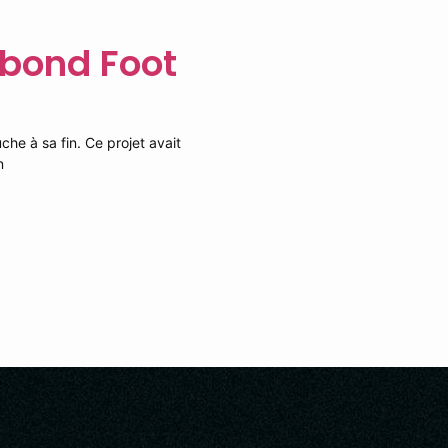
ebond Foot
he à sa fin. Ce projet avait
n