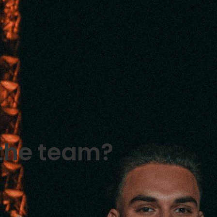
 the team?