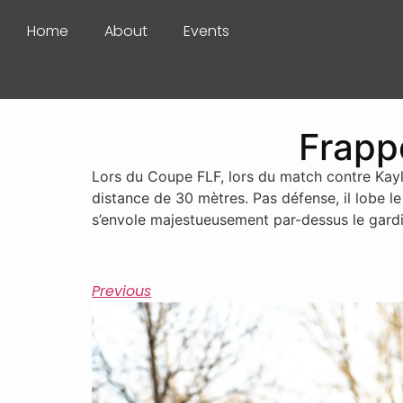
Home
About
Events
Frapp
Lors du Coupe FLF, lors du match contre Kayl 
distance de 30 mètres. Pas défense, il lobe l
s’envole majestueusement par-dessus le gardi
Previous