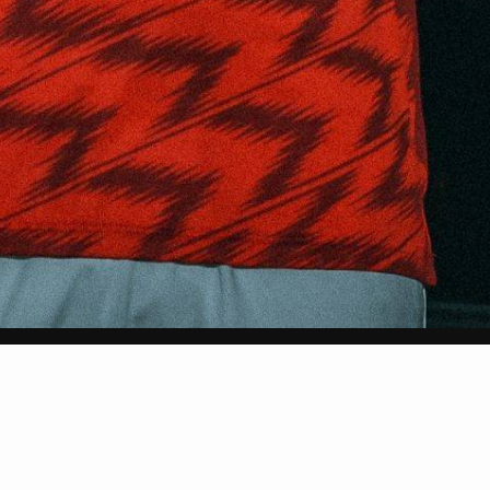
sletter
Submit