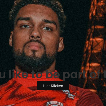
 like to be part of
Hier Klicken