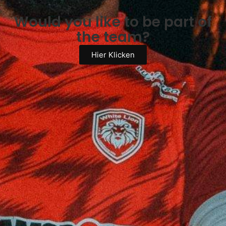
Would you like to be part of
the team?
Hier Klicken