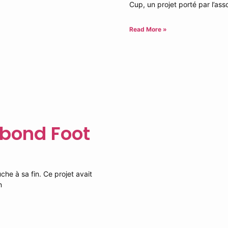
Cup, un projet porté par l’ass
Read More »
ebond Foot
he à sa fin. Ce projet avait
n