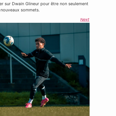
ter sur Dwain Glineur pour être non seulement
 de nouveaux sommets.
Next