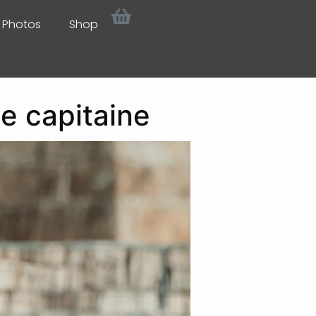
Photos
Shop
e capitaine