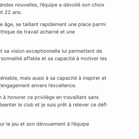
andes nouvelles, l’équipe a dévoilé son choix
nt 22 ans.
ne âge, se taillant rapidement une place parmi
thique de travail acharné et une
 et sa vision exceptionnelle lui permettent de
sonnalité affable et sa capacité à motiver les
niable, mais aussi à sa capacité à inspirer et
 l’engagement envers l’excellence.
 à honorer ce privilège en travaillant sans
enter le club et je suis prêt à relever ce défi
ur le jeu et son dévouement à l’équipe