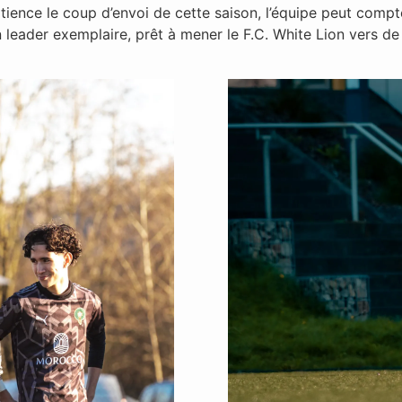
tience le coup d’envoi de cette saison, l’équipe peut comp
un leader exemplaire, prêt à mener le F.C. White Lion vers