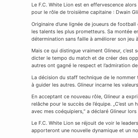
Le F.C. White Lion est en effervescence alors
pour le rôle de troisième capitaine : Dwain Gl
Originaire d’une lignée de joueurs de football
les talents les plus prometteurs. Sa montée e
détermination sans faille à améliorer son jeu
Mais ce qui distingue vraiment Glineur, c’est s
dicter le tempo du match et de créer des oppo
autres ont gagné le respect et l’admiration de
La décision du staff technique de le nommer t
à guider les autres. Glineur incarne les valeur
En acceptant ce nouveau rôle, Glineur a exprim
relâche pour le succès de l’équipe. „C’est un 
avec mes coéquipiers,“ a déclaré Glineur lors 
Le F.C. White Lion se réjouit de voir le lead
apporteront une nouvelle dynamique et un nouv