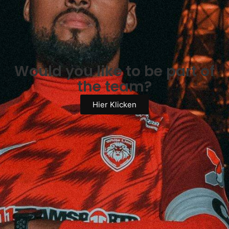
Would you like to be part of
the team?
Hier Klicken