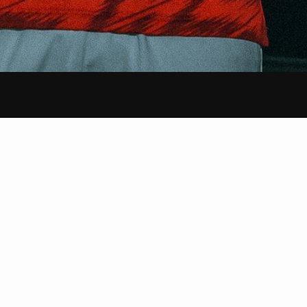
Subscribe to Our Newsletter
Submit