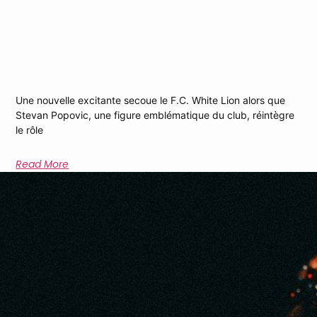
Stevan Popovic, Retour Au Rôle De
Deuxième Capitaine
Une nouvelle excitante secoue le F.C. White Lion alors que
Stevan Popovic, une figure emblématique du club, réintègre
le rôle
Read More