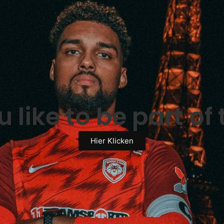
 like to be part of
Hier Klicken