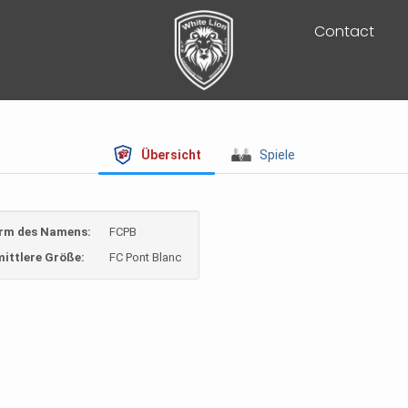
Contact
Übersicht
Spiele
rm des Namens:
FCPB
ittlere Größe:
FC Pont Blanc